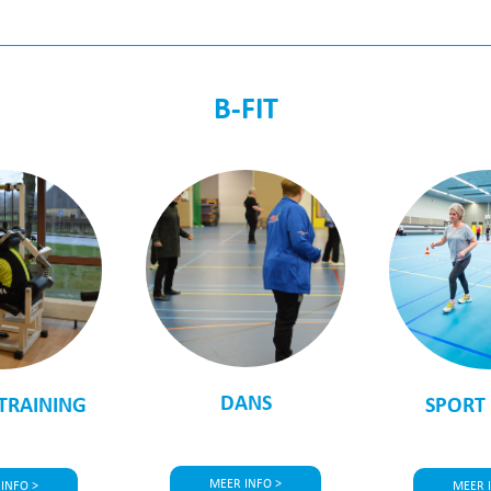
B-FIT
DANS
 TRAINING
SPORT 
MEER INFO >
INFO >
MEER 