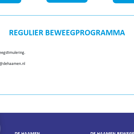
REGULIER BEWEEGPROGRAMMA
eegstimulering.
o@dehaamen.nl
DE HAAMEN
DE HAAMEN BEWEG