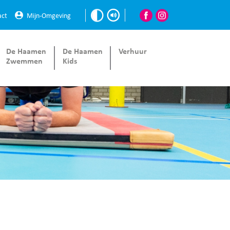
act
Mijn-Omgeving
De Haamen
De Haamen
Verhuur
Zwemmen
Kids