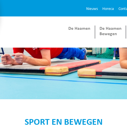
Nieuws
Horeca
Cont
De Haamen
De Haamen
Bewegen
SPORT EN BEWEGEN