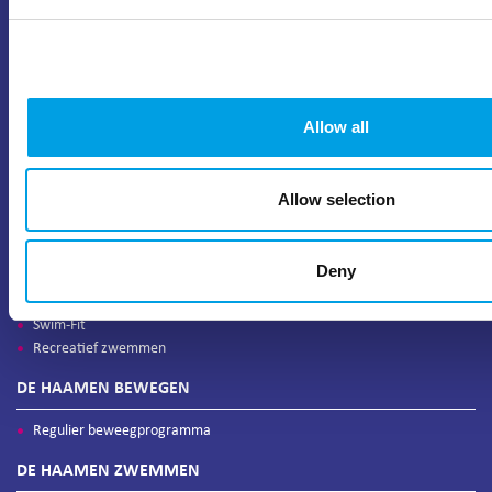
Allow all
Allow selection
DE HAAMEN
ABC Zwemlessen
Deny
Baby & Peuter zwemmen
Aqua-Fit
Swim-Fit
Recreatief zwemmen
DE HAAMEN BEWEGEN
Regulier beweegprogramma
DE HAAMEN ZWEMMEN