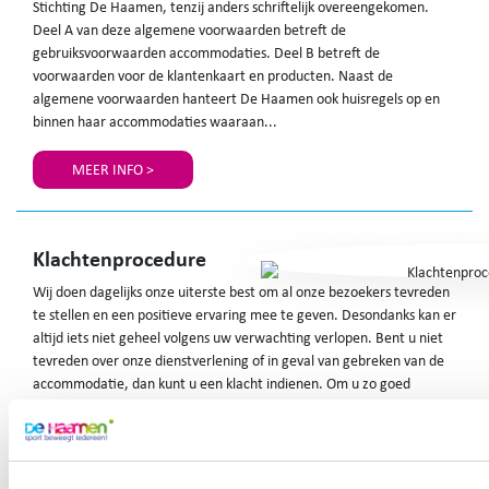
Stichting De Haamen, tenzij anders schriftelijk overeengekomen.
Deel A van deze algemene voorwaarden betreft de
gebruiksvoorwaarden accommodaties. Deel B betreft de
voorwaarden voor de klantenkaart en producten. Naast de
algemene voorwaarden hanteert De Haamen ook huisregels op en
binnen haar accommodaties waaraan...
MEER INFO >
Klachtenprocedure
Wij doen dagelijks onze uiterste best om al onze bezoekers tevreden
te stellen en een positieve ervaring mee te geven. Desondanks kan er
altijd iets niet geheel volgens uw verwachting verlopen. Bent u niet
tevreden over onze dienstverlening of in geval van gebreken van de
accommodatie, dan kunt u een klacht indienen. Om u zo goed
mogelijk van dienst te zijn, vragen we u om onderstaande
klachtenprocedure te volgen. STAP 1: Mondeling bij het personeel
MEER INFO >