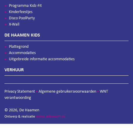
Programma Kidz-Fit
Kinderfeestjes
Disco PoolParty
X-Wall
DE HAAMEN KIDS
Plattegrond
Accommodaties
Uitgebreide informatie accommodaties
VERHUUR
Privacy Statement
Algemene gebruikersvoorwaarden
WNT
•
•
verantwoording
© 2026, De Haamen
www.advacom.nl
Ontwerp & realisatie