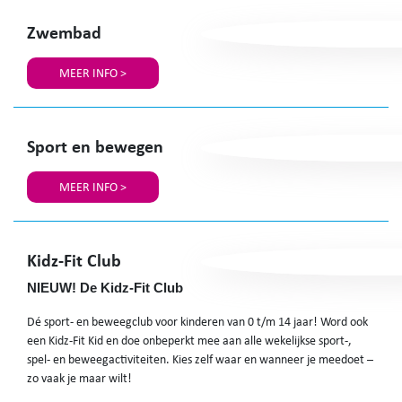
Zwembad
MEER INFO >
Sport en bewegen
MEER INFO >
Kidz-Fit Club
NIEUW! De Kidz-Fit Club
Dé sport- en beweegclub voor kinderen van 0 t/m 14 jaar! Word ook
een Kidz-Fit Kid en doe onbeperkt mee aan alle wekelijkse sport-,
spel- en beweegactiviteiten. Kies zelf waar en wanneer je meedoet –
zo vaak je maar wilt!